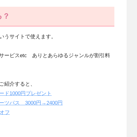
る？
いうサイトで使えます。
サービスetc ありとあらゆるジャンルが割引料
ご紹介すると、
ド1000円プレゼント
ツパス 3000円→2400円
％オフ