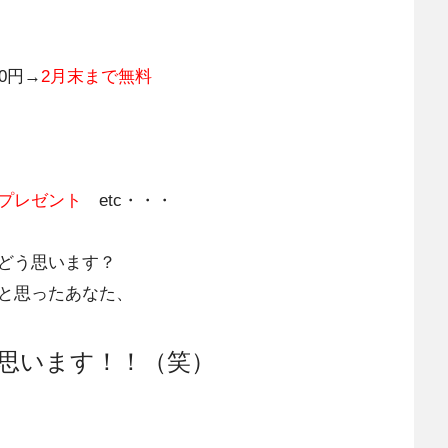
0円→
2月末まで無料
プレゼント
etc・・・
どう思います？
と思ったあなた、
思います！！（笑）