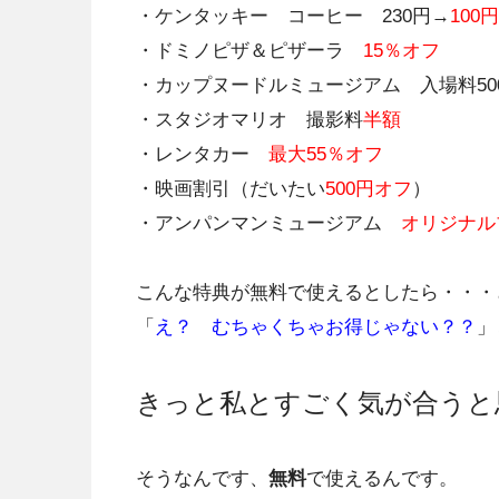
・ケンタッキー コーヒー 230円→
100円
・ドミノピザ＆ピザーラ
15％オフ
・カップヌードルミュージアム 入場料50
・スタジオマリオ 撮影料
半額
・レンタカー
最大55％オフ
・映画割引（だいたい
500円オフ
）
・アンパンマンミュージアム
オリジナル
こんな特典が無料で使えるとしたら・・・
「
え？ むちゃくちゃお得じゃない？？
」
きっと私とすごく気が合うと
そうなんです、
無料
で使えるんです。