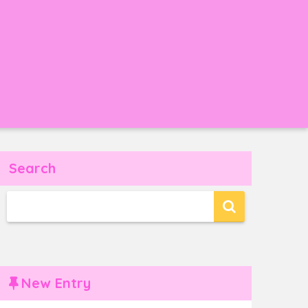
Search
New Entry