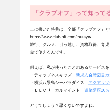
「クラブオフ」って知って
上に書いた特典は、全部「クラブオフ」と
https://www.club-off.com/tsutaya/
旅行、グルメ、引っ越し、資格取得、育児
金で使えるんです。
例えば、私が使ったことのあるサービスを
・ティップネスキッズ
新規入会時図書カー
・横浜八景島シーパラダイス
アクアリゾー
・ＬＥＣリーガルマインド
資格講座20
どうでしょう？悪くないですよね。