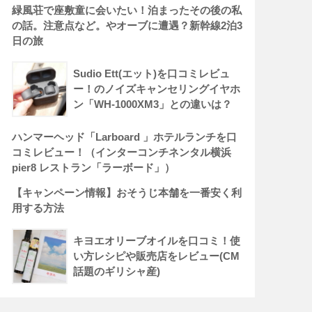
緑風荘で座敷童に会いたい！泊まったその後の私
の話。注意点など。やオーブに遭遇？新幹線2泊3
日の旅
Sudio Ett(エット)を口コミレビュ
ー！のノイズキャンセリングイヤホ
ン「WH-1000XM3」との違いは？
ハンマーヘッド「Larboard 」ホテルランチを口
コミレビュー！（インターコンチネンタル横浜
pier8 レストラン「ラーボード」）
【キャンペーン情報】おそうじ本舗を一番安く利
用する方法
キヨエオリーブオイルを口コミ！使
い方レシピや販売店をレビュー(CM
話題のギリシャ産)