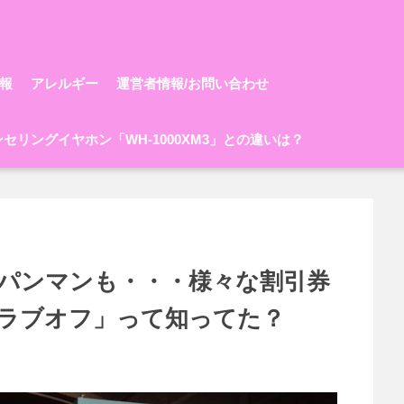
報
アレルギー
運営者情報/お問い合わせ
ャンセリングイヤホン「WH-1000XM3」との違いは？
パンマンも・・・様々な割引券
ラブオフ」って知ってた？