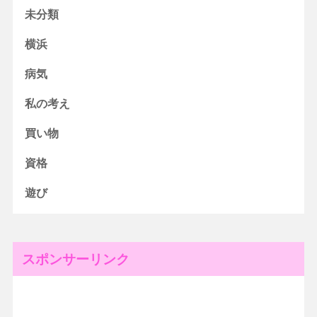
未分類
横浜
病気
私の考え
買い物
資格
遊び
スポンサーリンク