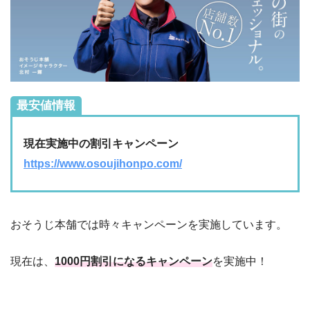
最安値情報
現在実施中の割引キャンペーン
https://www.osoujihonpo.com/
おそうじ本舗では時々キャンペーンを実施しています。
現在は、
1000円割引になるキャンペーン
を実施中！