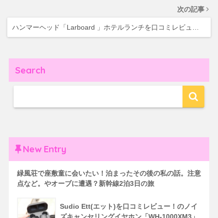
次の記事
ハンマーヘッド「Larboard 」ホテルランチを口コミレビュ…
Search
New Entry
緑風荘で座敷童に会いたい！泊まったその後の私の話。注意
点など。やオーブに遭遇？新幹線2泊3日の旅
Sudio Ett(エット)を口コミレビュー！のノイ
ズキャンセリングイヤホン「WH-1000XM3」