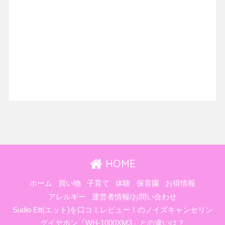
HOME
ホーム
買い物
子育て
体験
保育園
お得情報
アレルギー
運営者情報/お問い合わせ
Sudio Ett(エット)を口コミレビュー！のノイズキャンセリン
グイヤホン「WH-1000XM3」との違いは？