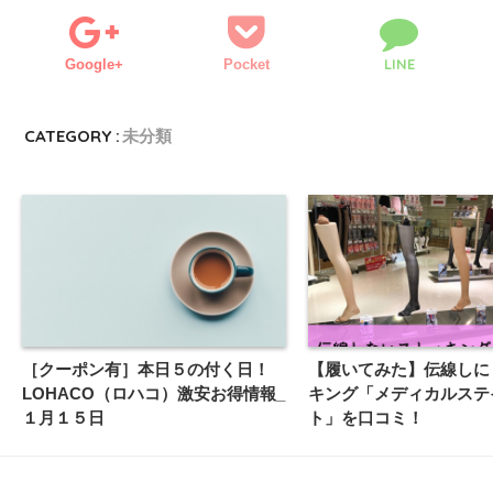
LINE
Google+
Pocket
CATEGORY :
未分類
［クーポン有］本日５の付く日！
【履いてみた】伝線しに
LOHACO（ロハコ）激安お得情報_
キング「メディカルステ
１月１５日
ト」を口コミ！