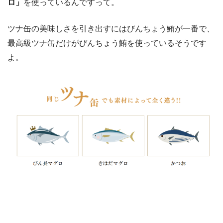
ロ」
を使っているんですって。
ツナ缶の美味しさを引き出すにはびんちょう鮪が一番で、
最高級ツナ缶だけがびんちょう鮪を使っているそうです
よ。