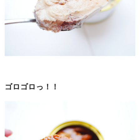
ゴロゴロっ！！