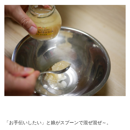
「お手伝いしたい」と娘がスプーンで混ぜ混ぜ～。