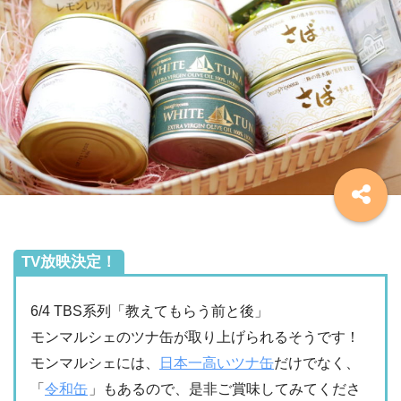
TV放映決定！
6/4 TBS系列「教えてもらう前と後」
モンマルシェのツナ缶が取り上げられるそうです！
モンマルシェには、
日本一高いツナ缶
だけでなく、
「
令和缶
」もあるので、是非ご賞味してみてくださ