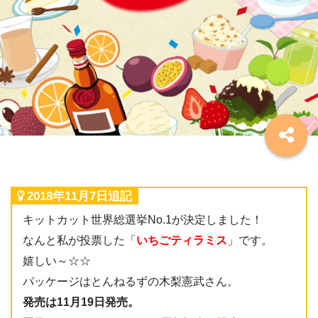
2018年11月7日追記
キットカット世界総選挙No.1が決定しました！
なんと私が投票した「
いちごティラミス
」です。
嬉しい～☆☆
パッケージはとんねるずの木梨憲武さん。
発売は11月19日発売。