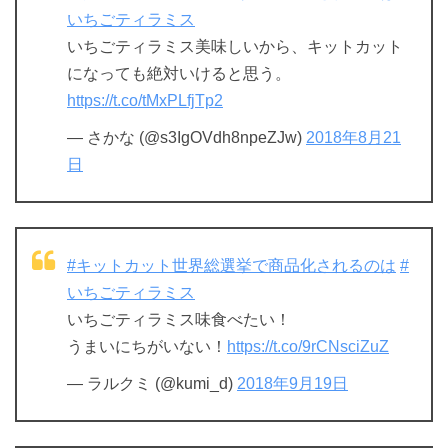
いちごティラミス
いちごティラミス美味しいから、キットカット
になっても絶対いけると思う。
https://t.co/tMxPLfjTp2
— さかな (@s3IgOVdh8npeZJw)
2018年8月21
日
#キットカット世界総選挙で商品化されるのは
#
いちごティラミス
いちごティラミス味食べたい！
うまいにちがいない！
https://t.co/9rCNsciZuZ
— ラルクミ (@kumi_d)
2018年9月19日