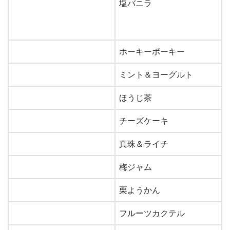
塩バニラ
ホーキーポーキー
ミント＆ヨーグルト
ほうじ茶
チーズケーキ
真珠＆ライチ
梅ジャム
栗ようかん
フルーツカクテル