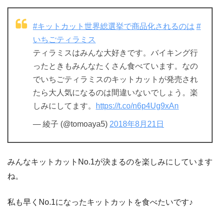
#キットカット世界総選挙で商品化されるのは
#
いちごティラミス
ティラミスはみんな大好きです。バイキング行
ったときもみんなたくさん食べています。なの
でいちごティラミスのキットカットが発売され
たら大人気になるのは間違いないでしょう。楽
しみにしてます。
https://t.co/n6p4Ug9xAn
— 綾子 (@tomoaya5)
2018年8月21日
みんなキットカットNo.1が決まるのを楽しみにしています
ね。
私も早くNo.1になったキットカットを食べたいです♪