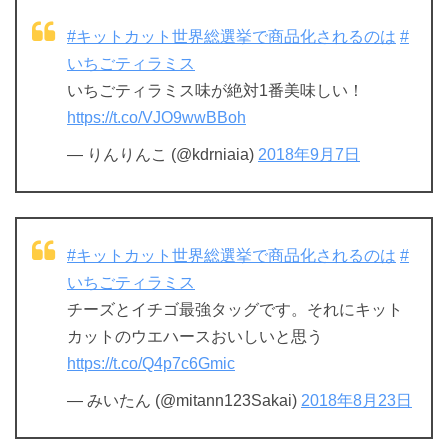
#キットカット世界総選挙で商品化されるのは
#
いちごティラミス
いちごティラミス味が絶対1番美味しい！
https://t.co/VJO9wwBBoh
— りんりんこ (@kdrniaia)
2018年9月7日
#キットカット世界総選挙で商品化されるのは
#
いちごティラミス
チーズとイチゴ最強タッグです。それにキット
カットのウエハースおいしいと思う
https://t.co/Q4p7c6Gmic
— みいたん (@mitann123Sakai)
2018年8月23日