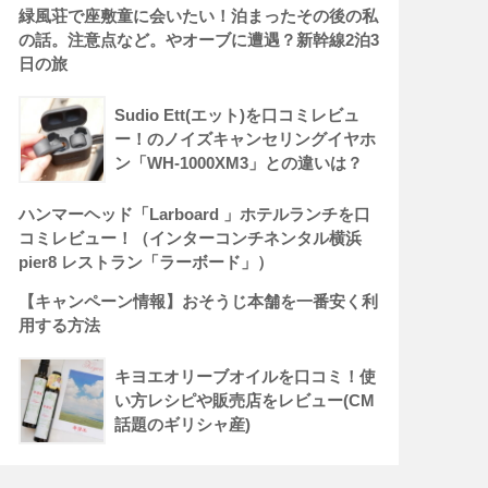
緑風荘で座敷童に会いたい！泊まったその後の私
の話。注意点など。やオーブに遭遇？新幹線2泊3
日の旅
Sudio Ett(エット)を口コミレビュ
ー！のノイズキャンセリングイヤホ
ン「WH-1000XM3」との違いは？
ハンマーヘッド「Larboard 」ホテルランチを口
コミレビュー！（インターコンチネンタル横浜
pier8 レストラン「ラーボード」）
【キャンペーン情報】おそうじ本舗を一番安く利
用する方法
キヨエオリーブオイルを口コミ！使
い方レシピや販売店をレビュー(CM
話題のギリシャ産)