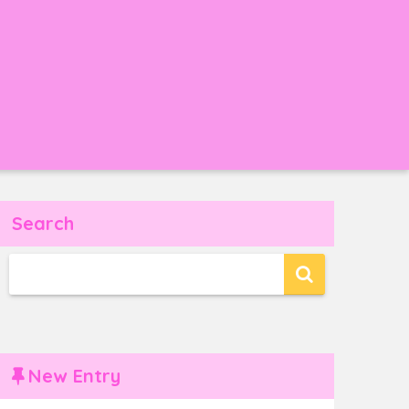
Search
New Entry