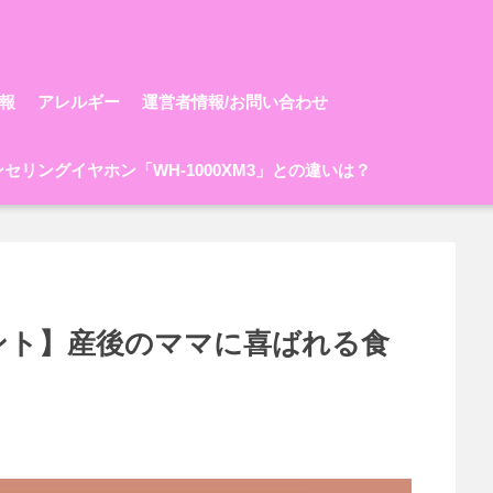
報
アレルギー
運営者情報/お問い合わせ
ャンセリングイヤホン「WH-1000XM3」との違いは？
ント】産後のママに喜ばれる食