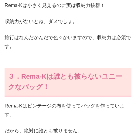
Rema-Kは小さく見えるのに実は収納力抜群！
収納力がないとね、ダメでしょ。
旅行はなんだかんだで色々かいますので、収納力は必須で
す。
３．Rema-Kは誰とも被らないユニー
クなバッグ！
Rema-Kはビンテージの布を使ってバッグを作っていま
す。
だから、絶対に誰とも被りません。