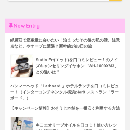
New Entry
緑風荘で座敷童に会いたい！泊まったその後の私の話。注意
点など。やオーブに遭遇？新幹線2泊3日の旅
Sudio Ett(エット)を口コミレビュー！のノイ
ズキャンセリングイヤホン「WH-1000XM3」
との違いは？
ハンマーヘッド「Larboard 」ホテルランチを口コミレビュ
ー！（インターコンチネンタル横浜pier8 レストラン「ラー
ボード」）
【キャンペーン情報】おそうじ本舗を一番安く利用する方法
キヨエオリーブオイルを口コミ！使い方レシ