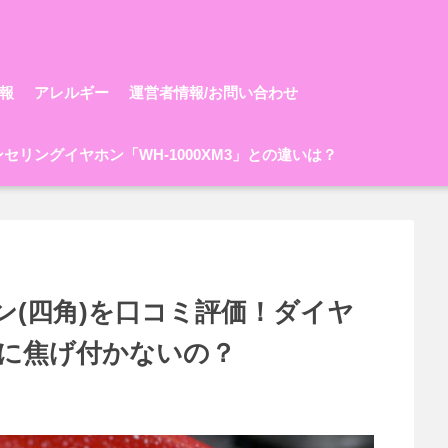
報
アレルギー
運営者情報/お問い合わせ
ャンセリングイヤホン「WH-1000XM3」との違いは？
ン(四角)を口コミ評価！ダイヤ
に焦げ付かないの？