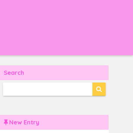
Search
New Entry