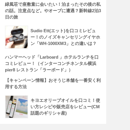
緑風荘で座敷童に会いたい！泊まったその後の私
の話。注意点など。やオーブに遭遇？新幹線2泊3
日の旅
Sudio Ett(エット)を口コミレビュ
ー！のノイズキャンセリングイヤホ
ン「WH-1000XM3」との違いは？
ハンマーヘッド「Larboard 」ホテルランチを口
コミレビュー！（インターコンチネンタル横浜
pier8 レストラン「ラーボード」）
【キャンペーン情報】おそうじ本舗を一番安く利
用する方法
キヨエオリーブオイルを口コミ！使
い方レシピや販売店をレビュー(CM
話題のギリシャ産)