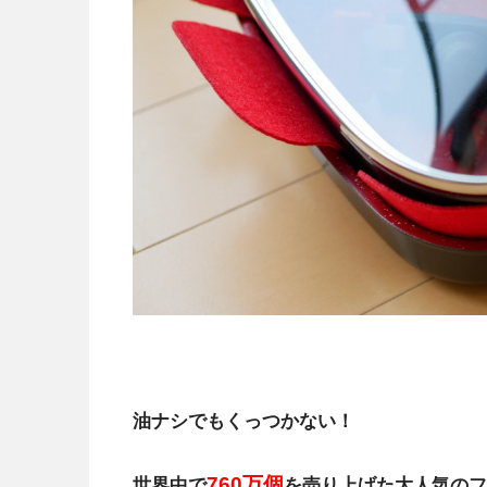
油ナシでもくっつかない！
760万個
世界中で
を売り上げた大人気のフ