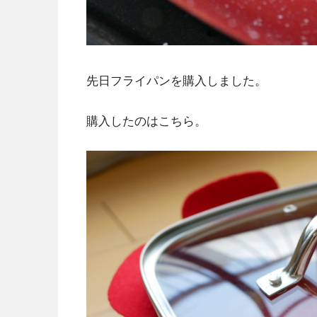
先日フライパンを購入しました。
購入したのはこちら。