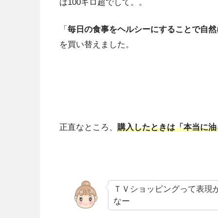
は100キロ超でして。。
「
毎日の食事をヘルシーにすることで自然
を買い替えました。
正直なところ、
購入したときは「本当に油
ＴＶショッピングって表現
なー