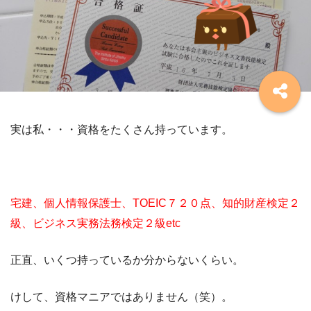
実は私・・・資格をたくさん持っています。
宅建、個人情報保護士、TOEIC７２０点、知的財産検定２
級、ビジネス実務法務検定２級etc
正直、いくつ持っているか分からないくらい。
けして、資格マニアではありません（笑）。