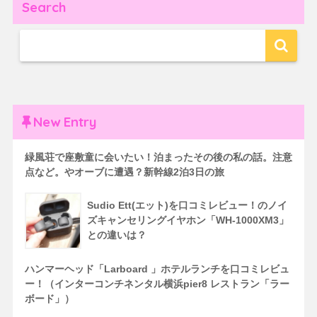
Search
New Entry
緑風荘で座敷童に会いたい！泊まったその後の私の話。注意
点など。やオーブに遭遇？新幹線2泊3日の旅
Sudio Ett(エット)を口コミレビュー！のノイ
ズキャンセリングイヤホン「WH-1000XM3」
との違いは？
ハンマーヘッド「Larboard 」ホテルランチを口コミレビュ
ー！（インターコンチネンタル横浜pier8 レストラン「ラー
ボード」）