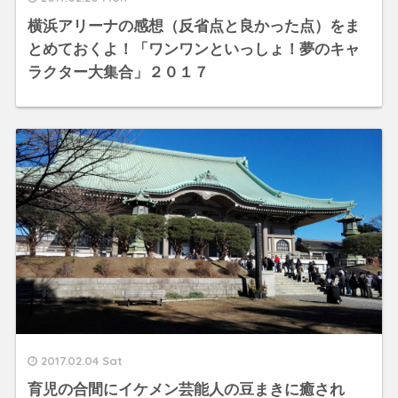
横浜アリーナの感想（反省点と良かった点）をま
とめておくよ！「ワンワンといっしょ！夢のキャ
ラクター大集合」２０１７
2017.02.04 Sat
育児の合間にイケメン芸能人の豆まきに癒され