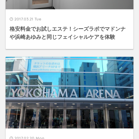
2017.03.21 Tue
格安料金でお試しエステ！シーズラボでマドンナ
や浜崎あゆみと同じフェイシャルケアを体験
2017.02.20 Mon