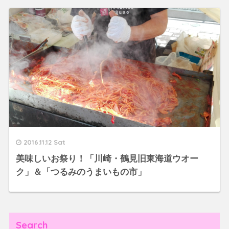
2016.11.12 Sat
美味しいお祭り！「川崎・鶴見旧東海道ウオー
ク」＆「つるみのうまいもの市」
Search