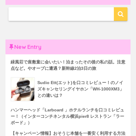
New Entry
緑風荘で座敷童に会いたい！泊まったその後の私の話。注意
点など。やオーブに遭遇？新幹線2泊3日の旅
Sudio Ett(エット)を口コミレビュー！のノイ
ズキャンセリングイヤホン「WH-1000XM3」
との違いは？
ハンマーヘッド「Larboard 」ホテルランチを口コミレビュ
ー！（インターコンチネンタル横浜pier8 レストラン「ラー
ボード」）
【キャンペーン情報】おそうじ本舗を一番安く利用する方法