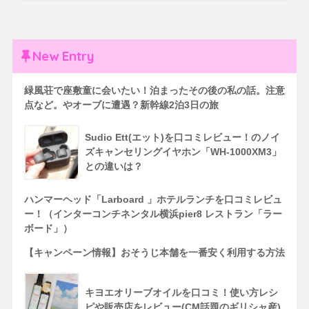
New Entry
緑風荘で座敷童に会いたい！泊まったその後の私の話。注意
点など。やオーブに遭遇？新幹線2泊3日の旅
Sudio Ett(エット)を口コミレビュー！のノイ
ズキャンセリングイヤホン「WH-1000XM3」
との違いは？
ハンマーヘッド「Larboard 」ホテルランチを口コミレビュ
ー！（インターコンチネンタル横浜pier8 レストラン「ラー
ボード」）
【キャンペーン情報】おそうじ本舗を一番安く利用する方法
キヨエオリーブオイルを口コミ！使い方レシ
ピや販売店をレビュー(CM話題のギリシャ産)