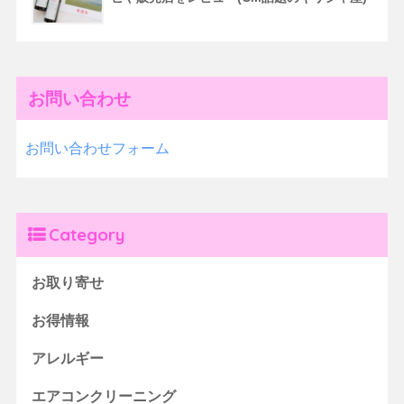
お問い合わせ
お問い合わせフォーム
Category
お取り寄せ
お得情報
アレルギー
エアコンクリーニング