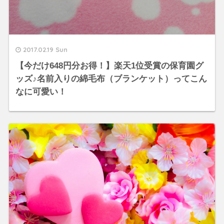
2017.02.19 Sun
【今だけ648円分お得！】楽天1位受賞の保育園グ
ッズ♪名前入りの綿毛布（ブランケット）ってこん
なに可愛い！