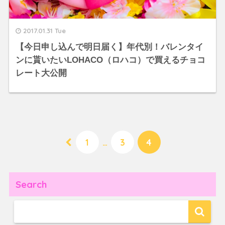
2017.01.31 Tue
【今日申し込んで明日届く】年代別！バレンタイ
ンに貰いたいLOHACO（ロハコ）で買えるチョコ
レート大公開
1
…
3
4
Search